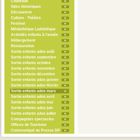
Châteaux
Sites historiques
Découverte
Culture - Théâtre
Festival
Médiathèque Ludothèque
Activités enfants à l'année
Hébergement
Restauration
Sortie enfants ados août
Sortie enfants septembre
Sortie enfants octobre
Sortie enfants novembre
Sortie enfants décembre
Sortie enfants ados janvier
Sortie enfants ados février
Sortie enfants ados mars
Sortie enfants ados avril
Sortie enfants ados mai
Sortie enfants ados juin
Sortie enfants ados juillet
Compagnies spectacles
Offices de Tourisme
Communiqué de Presse DP