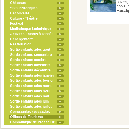
ouvert,
Châteaux
choisi 
Sites historiques
Forcalq
Découverte
Culture - Théâtre
Festival
Médiathèque Ludothèque
Activités enfants à l'année
Hébergement
Restauration
Sortie enfants ados août
Sortie enfants septembre
Sortie enfants octobre
Sortie enfants novembre
Sortie enfants décembre
Sortie enfants ados janvier
Sortie enfants ados février
Sortie enfants ados mars
Sortie enfants ados avril
Sortie enfants ados mai
Sortie enfants ados juin
Sortie enfants ados juillet
Compagnies spectacles
Offices de Tourisme
Communiqué de Presse DP