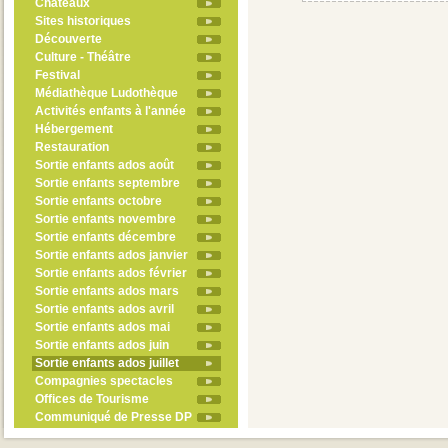
Châteaux
Sites historiques
Découverte
Culture - Théâtre
Festival
Médiathèque Ludothèque
Activités enfants à l'année
Hébergement
Restauration
Sortie enfants ados août
Sortie enfants septembre
Sortie enfants octobre
Sortie enfants novembre
Sortie enfants décembre
Sortie enfants ados janvier
Sortie enfants ados février
Sortie enfants ados mars
Sortie enfants ados avril
Sortie enfants ados mai
Sortie enfants ados juin
Sortie enfants ados juillet
Compagnies spectacles
Offices de Tourisme
Communiqué de Presse DP