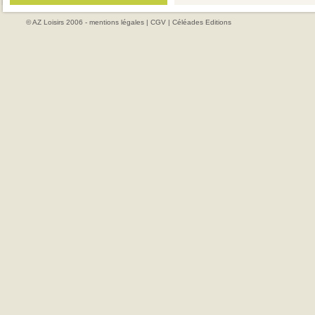
© AZ Loisirs 2006 -
mentions légales
|
CGV
|
Céléades Editions