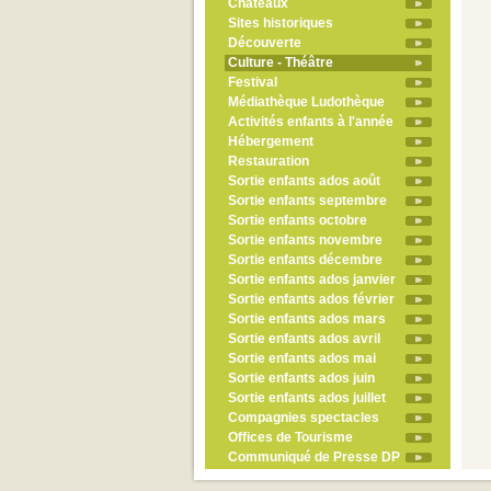
Châteaux
Sites historiques
Découverte
Culture - Théâtre
Festival
Médiathèque Ludothèque
Activités enfants à l'année
Hébergement
Restauration
Sortie enfants ados août
Sortie enfants septembre
Sortie enfants octobre
Sortie enfants novembre
Sortie enfants décembre
Sortie enfants ados janvier
Sortie enfants ados février
Sortie enfants ados mars
Sortie enfants ados avril
Sortie enfants ados mai
Sortie enfants ados juin
Sortie enfants ados juillet
Compagnies spectacles
Offices de Tourisme
Communiqué de Presse DP