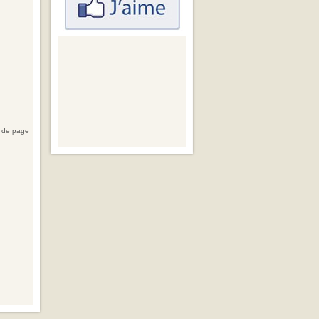
 de page