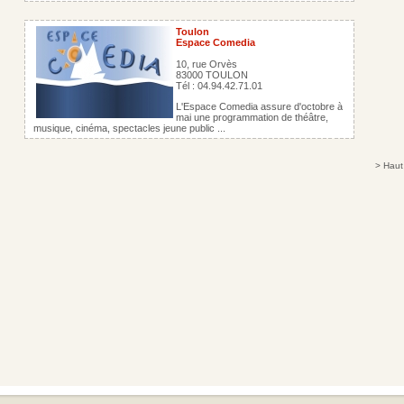
Toulon
Espace Comedia
10, rue Orvès
83000 TOULON
Tél : 04.94.42.71.01
L'Espace Comedia assure d'octobre à
mai une programmation de théâtre,
musique, cinéma, spectacles jeune public ...
>
Haut