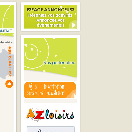
de loisirs