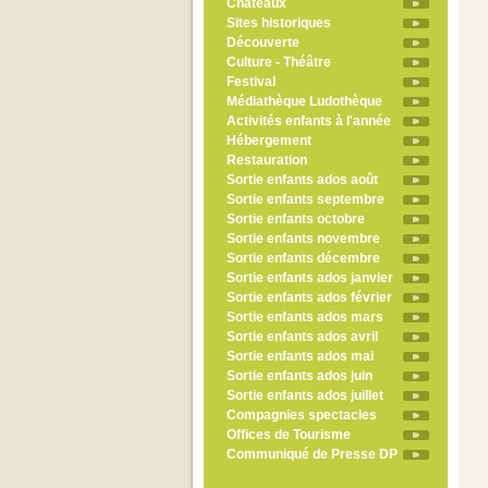
Châteaux
Sites historiques
Découverte
Culture - Théâtre
Festival
Médiathèque Ludothèque
Activités enfants à l'année
Hébergement
Restauration
Sortie enfants ados août
Sortie enfants septembre
Sortie enfants octobre
Sortie enfants novembre
Sortie enfants décembre
Sortie enfants ados janvier
Sortie enfants ados février
Sortie enfants ados mars
Sortie enfants ados avril
Sortie enfants ados mai
Sortie enfants ados juin
Sortie enfants ados juillet
Compagnies spectacles
Offices de Tourisme
Communiqué de Presse DP