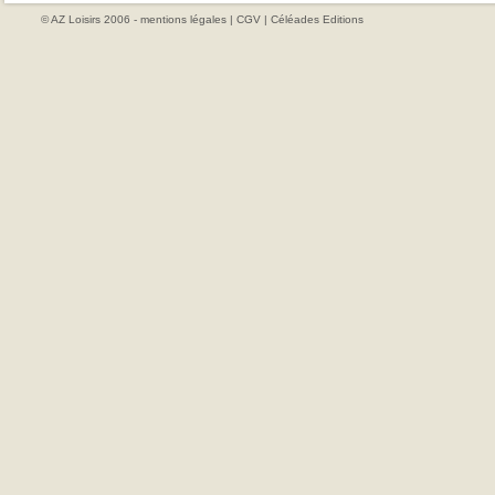
© AZ Loisirs 2006 -
mentions légales
|
CGV
|
Céléades Editions