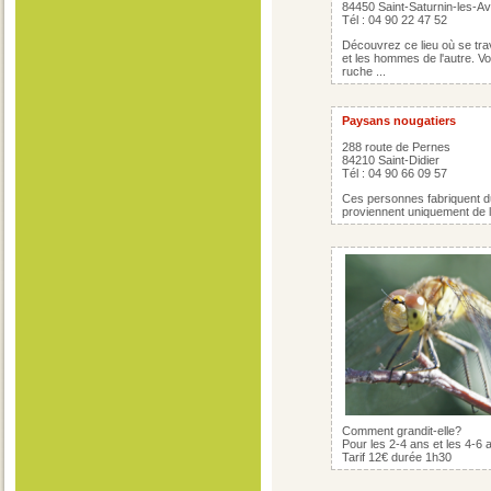
84450 Saint-Saturnin-les-A
Tél : 04 90 22 47 52
Découvrez ce lieu où se trava
et les hommes de l'autre. Vo
ruche ...
Paysans nougatiers
288 route de Pernes
84210 Saint-Didier
Tél : 04 90 66 09 57
Ces personnes fabriquent du
proviennent uniquement de le
Comment grandit-elle?
Pour les 2-4 ans et les 4-6 
Tarif 12€ durée 1h30