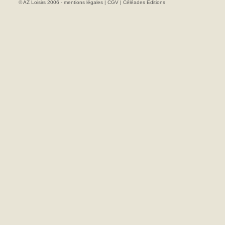
© AZ Loisirs 2006 -
mentions légales
|
CGV
|
Céléades Editions