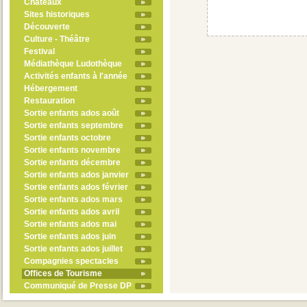
Châteaux
Sites historiques
Découverte
Culture - Théâtre
Festival
Médiathèque Ludothèque
Activités enfants à l'année
Hébergement
Restauration
Sortie enfants ados août
Sortie enfants septembre
Sortie enfants octobre
Sortie enfants novembre
Sortie enfants décembre
Sortie enfants ados janvier
Sortie enfants ados février
Sortie enfants ados mars
Sortie enfants ados avril
Sortie enfants ados mai
Sortie enfants ados juin
Sortie enfants ados juillet
Compagnies spectacles
Offices de Tourisme
Communiqué de Presse DP