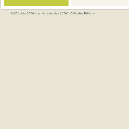
© AZ Loisirs 2006 -
mentions légales
|
CGV
|
Céléades Editions