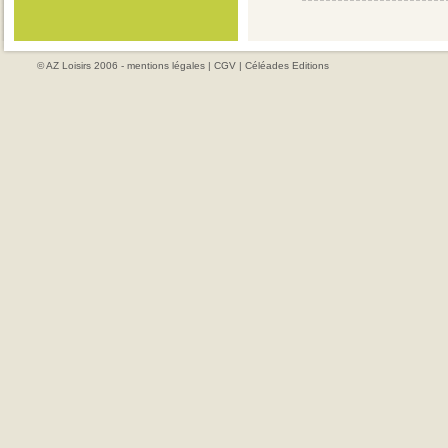
© AZ Loisirs 2006 -
mentions légales
|
CGV
|
Céléades Editions