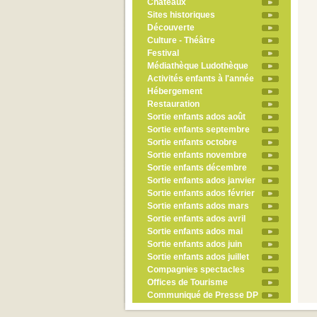
Châteaux
Sites historiques
Découverte
Culture - Théâtre
Festival
Médiathèque Ludothèque
Activités enfants à l'année
Hébergement
Restauration
Sortie enfants ados août
Sortie enfants septembre
Sortie enfants octobre
Sortie enfants novembre
Sortie enfants décembre
Sortie enfants ados janvier
Sortie enfants ados février
Sortie enfants ados mars
Sortie enfants ados avril
Sortie enfants ados mai
Sortie enfants ados juin
Sortie enfants ados juillet
Compagnies spectacles
Offices de Tourisme
Communiqué de Presse DP