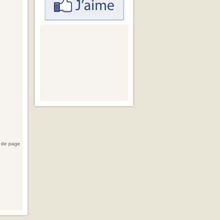
 de page