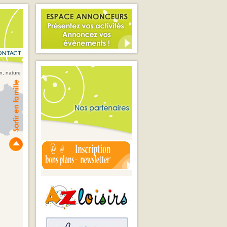
in, nature