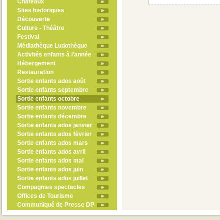
Châteaux
Sites historiques
Découverte
Culture - Théâtre
Festival
Médiathèque Ludothèque
Activités enfants à l'année
Hébergement
Restauration
Sortie enfants ados août
Sortie enfants septembre
Sortie enfants octobre
Sortie enfants novembre
Sortie enfants décembre
Sortie enfants ados janvier
Sortie enfants ados février
Sortie enfants ados mars
Sortie enfants ados avril
Sortie enfants ados mai
Sortie enfants ados juin
Sortie enfants ados juillet
Compagnies spectacles
Offices de Tourisme
Communiqué de Presse DP