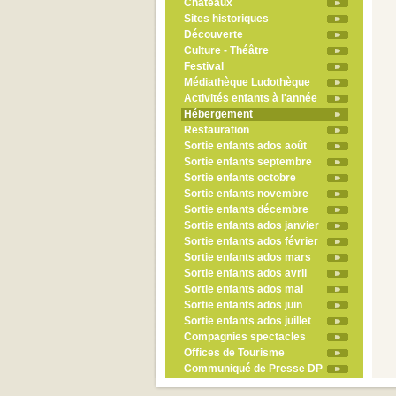
Châteaux
Sites historiques
Découverte
Culture - Théâtre
Festival
Médiathèque Ludothèque
Activités enfants à l'année
Hébergement
Restauration
Sortie enfants ados août
Sortie enfants septembre
Sortie enfants octobre
Sortie enfants novembre
Sortie enfants décembre
Sortie enfants ados janvier
Sortie enfants ados février
Sortie enfants ados mars
Sortie enfants ados avril
Sortie enfants ados mai
Sortie enfants ados juin
Sortie enfants ados juillet
Compagnies spectacles
Offices de Tourisme
Communiqué de Presse DP