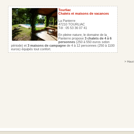
Tourliac
Chalets et maisons de vacances
La Panterre
47210 TOURLIAC
Tél : 05 53 36 07 41
En pleine nature, le domaine de la
Panterre propose
3 chalets de 4 à 6
personnes
(250 à 550 euros selon
période) et
3 maisons de campagne
de 4 à 12 personnes (250 à 1100
euros) équipés tout confort.
>
Haut