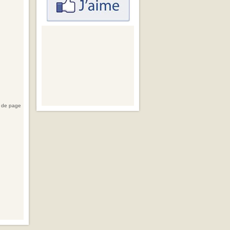
 de page