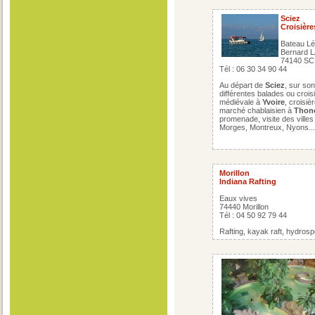
Sciez
Croisièr
Bateau Lé
Bernard
74140 SC
Tél : 06 30 34 90 44
Au départ de
Sciez
, sur so
différentes balades ou crois
médiévale à
Yvoire
, croisi
marché chablaisien à
Thon
promenade, visite des vill
Morges, Montreux, Nyons..., 
Morillon
Indiana Rafting
Eaux vives
74440 Morillon
Tél : 04 50 92 79 44
Rafting, kayak raft, hydro