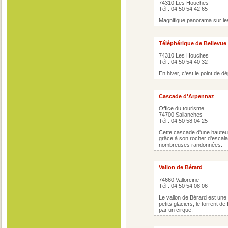
74310 Les Houches
Tél : 04 50 54 42 65
Magnifique panorama sur les
Téléphérique de Bellevue
74310 Les Houches
Tél : 04 50 54 40 32
En hiver, c'est le point de 
Cascade d'Arpennaz
Office du tourisme
74700 Sallanches
Tél : 04 50 58 04 25
Cette cascade d'une hauteu
grâce à son rocher d'escalade
nombreuses randonnées.
Vallon de Bérard
74660 Vallorcine
Tél : 04 50 54 08 06
Le vallon de Bérard est une
petits glaciers, le torrent d
par un cirque.