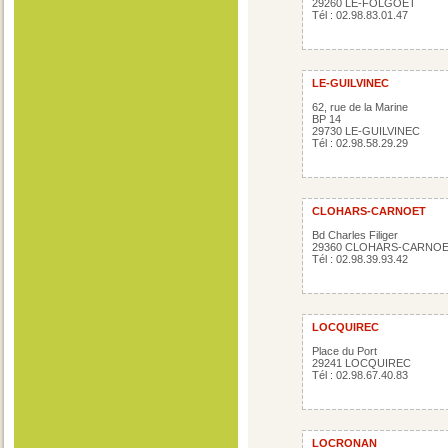
29260 LE-FOLGOËT
Tél : 02.98.83.01.47
LE-GUILVINEC
62, rue de la Marine
BP 14
29730 LE-GUILVINEC
Tél : 02.98.58.29.29
CLOHARS-CARNOET
Bd Charles Filiger
29360 CLOHARS-CARNO
Tél : 02.98.39.93.42
LOCQUIREC
Place du Port
29241 LOCQUIREC
Tél : 02.98.67.40.83
LOCRONAN