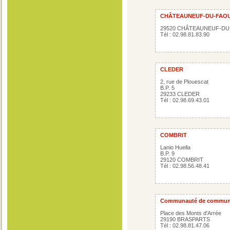
CHÂTEAUNEUF-DU-FAO
29520 CHÂTEAUNEUF-DU
Tél : 02.98.81.83.90
CLEDER
2, rue de Plouescat
B.P. 5
29233 CLEDER
Tél : 02.98.69.43.01
COMBRIT
Lanio Huella
B.P. 9
29120 COMBRIT
Tél : 02.98.56.48.41
Communauté de commun
Place des Monts d'Arrée
29190 BRASPARTS
Tél : 02.98.81.47.06