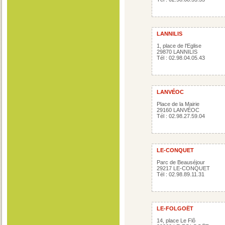
LANNILIS
1, place de l'Eglise
29870 LANNILIS
Tél : 02.98.04.05.43
LANVÉOC
Place de la Mairie
29160 LANVÉOC
Tél : 02.98.27.59.04
LE-CONQUET
Parc de Beauséjour
29217 LE-CONQUET
Tél : 02.98.89.11.31
LE-FOLGOËT
14, place Le Flô