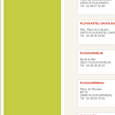
29630 PLOUGASNOU
Tél : 02.98.67.31.88
PLOUGASTEL-DAOULAS
4bis, Place du Calvaire
29470 PLOUGASTEL-DAO
Tél : 02.98.40.34.98
PLOUGONVELIN
Bd de la Mer
29217 PLOUGONVELIN
Tél : 02.98.48.30.18
PLOUGUERNEAU
Place de l'Europe
BP 23
29880 PLOUGUERNEAU
Tél : 02.98.04.70.93