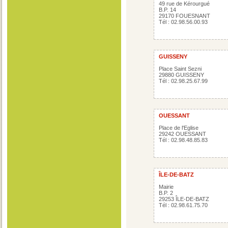
49 rue de Kérourgué
B.P. 14
29170 FOUESNANT
Tél : 02.98.56.00.93
GUISSENY
Place Saint Sezni
29880 GUISSENY
Tél : 02.98.25.67.99
OUESSANT
Place de l'Eglise
29242 OUESSANT
Tél : 02.98.48.85.83
ÎLE-DE-BATZ
Mairie
B.P. 2
29253 ÎLE-DE-BATZ
Tél : 02.98.61.75.70