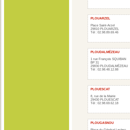
PLOUARZEL
Place Saint-Arzel
29810 PLOUARZEL
Tél : 02.98.89.69.46
PLOUDALMÉZEAU
1 rue François SQUIBAN
BP 31
29830 PLOUDALMÉZEAU
Tél : 02.98.48.12.88
PLOUESCAT
8, rue de la Mairie
29430 PLOUESCAT
Tél : 02.98.69.62.18
PLOUGASNOU
Place du Général Leclerc