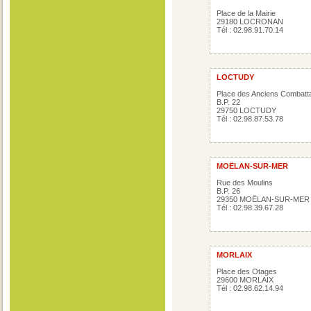
Place de la Mairie
29180 LOCRONAN
Tél : 02.98.91.70.14
LOCTUDY
Place des Anciens Combatt
B.P. 22
29750 LOCTUDY
Tél : 02.98.87.53.78
MOËLAN-SUR-MER
Rue des Moulins
B.P. 26
29350 MOËLAN-SUR-MER
Tél : 02.98.39.67.28
MORLAIX
Place des Otages
29600 MORLAIX
Tél : 02.98.62.14.94