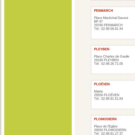
PENMARCH
Place Maréchal Davout
BP 47
29760 PENMARCH
Tél : 02.98.58.81.44
PLEYBEN
Place Charles de Gaulle
29190 PLEYBEN
Tél : 02.98.26.71.05
PLOÉVEN
Mairie
29550 PLOÉVEN
Tél : 02.98.81.51.84
PLOMODIERN
Place de l'Eglise
29550 PLOMODIERN
Tél : 02.98.81.27.37