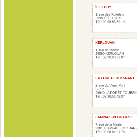
ÎLE-TUDY
1, rue des Roitelets
29980 ÎLE-TUDY
Tél : 02.98.56.30.14
KERLOUAN
1, rue de l'Arvor
29890 KERLOUAN
Tél : 02.98.83.92.87
LA FORÊT-FOUESNANT
2, rue du Vieux Port
B.P. 2
29940 LA FORÊT-FOUES
Tél : 02.98.51.42.07
LAMPAUL-PLOUARZEL
7, rue de la Mairie
29810 LAMPAUL-PLOUAR
Tél : 02.98.84.04.74