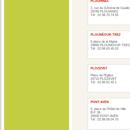
PLOUHINEC
2, rue du Général de Gaulle
29780 PLOUHINEC
Tél : 02.98.70.74.55
PLOUNÉOUR-TREZ
5 place de la Mairie
29890 PLOUNÉOUR-TREZ
Tél : 02.98.83.45.03
PLOZEVET
Place de l'Eglise
29710 PLOZEVET
Tél : 02.98.91.45.1
PONT-AVEN
5, place de l'Hôtel de Ville
B.P. 36
29930 PONT-AVEN
Tél : 02.98.06.04.70