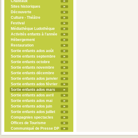
Châteaux
Sites historiques
Découverte
Culture - Théâtre
Festival
Médiathèque Ludothèque
Activités enfants à l'année
Hébergement
Restauration
Sortie enfants ados août
Sortie enfants septembre
Sortie enfants octobre
Sortie enfants novembre
Sortie enfants décembre
Sortie enfants ados janvier
Sortie enfants ados février
Sortie enfants ados mars
Sortie enfants ados avril
Sortie enfants ados mai
Sortie enfants ados juin
Sortie enfants ados juillet
Compagnies spectacles
Offices de Tourisme
Communiqué de Presse DP