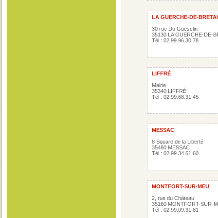
LA GUERCHE-DE-BRETA
30 rue Du Guesclin
35130 LA GUERCHE-DE-
Tél : 02.99.96.30.78
LIFFRÉ
Mairie
35340 LIFFRÉ
Tél : 02.99.68.31.45
MESSAC
8 Square de la Liberté
35480 MESSAC
Tél : 02.99.34.61.60
MONTFORT-SUR-MEU
2, rue du Château
35160 MONTFORT-SUR-
Tél : 02.99.09.31.81