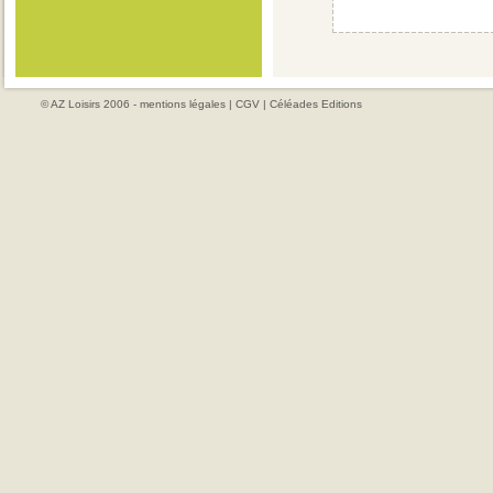
© AZ Loisirs 2006 -
mentions légales
|
CGV
|
Céléades Editions