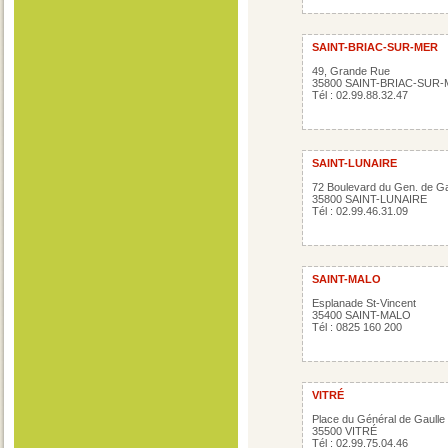
SAINT-BRIAC-SUR-MER
49, Grande Rue
35800 SAINT-BRIAC-SUR
Tél : 02.99.88.32.47
SAINT-LUNAIRE
72 Boulevard du Gen. de Ga
35800 SAINT-LUNAIRE
Tél : 02.99.46.31.09
SAINT-MALO
Esplanade St-Vincent
35400 SAINT-MALO
Tél : 0825 160 200
VITRÉ
Place du Général de Gaulle
35500 VITRÉ
Tél : 02.99.75.04.46