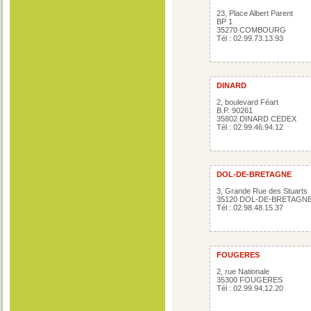
23, Place Albert Parent
BP 1
35270 COMBOURG
Tél : 02.99.73.13.93
DINARD
2, boulevard Féart
B.P. 90261
35802 DINARD CEDEX
Tél : 02.99.46.94.12
DOL-DE-BRETAGNE
3, Grande Rue des Stuarts
35120 DOL-DE-BRETAGN
Tél : 02.98.48.15.37
FOUGERES
2, rue Nationale
35300 FOUGERES
Tél : 02.99.94.12.20