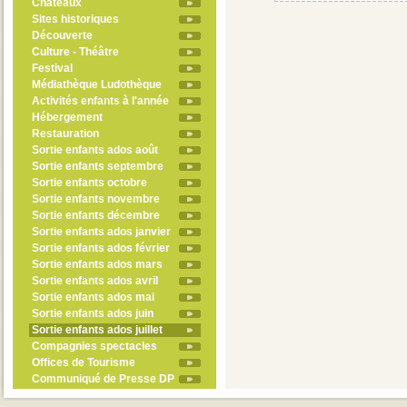
Châteaux
Sites historiques
Découverte
Culture - Théâtre
Festival
Médiathèque Ludothèque
Activités enfants à l'année
Hébergement
Restauration
Sortie enfants ados août
Sortie enfants septembre
Sortie enfants octobre
Sortie enfants novembre
Sortie enfants décembre
Sortie enfants ados janvier
Sortie enfants ados février
Sortie enfants ados mars
Sortie enfants ados avril
Sortie enfants ados mai
Sortie enfants ados juin
Sortie enfants ados juillet
Compagnies spectacles
Offices de Tourisme
Communiqué de Presse DP