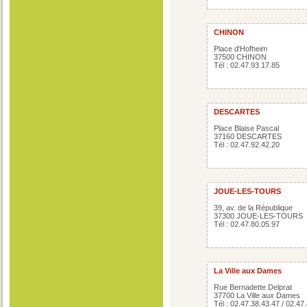
CHINON
Place d'Hofheim
37500 CHINON
Tél : 02.47.93.17.85
DESCARTES
Place Blaise Pascal
37160 DESCARTES
Tél : 02.47.92.42.20
JOUE-LES-TOURS
39, av. de la République
37300 JOUE-LES-TOURS
Tél : 02.47.80.05.97
La Ville aux Dames
Rue Bernadette Delprat
37700 La Ville aux Dames
Tél : 02.47.38.43.47 / 02.47