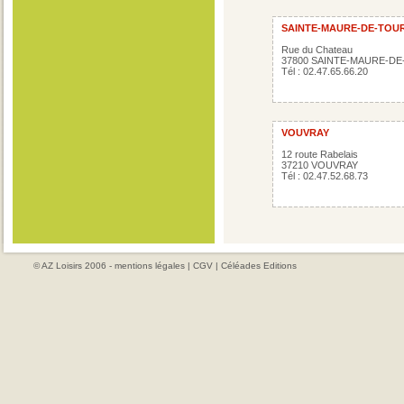
SAINTE-MAURE-DE-TOU
Rue du Chateau
37800 SAINTE-MAURE-D
Tél : 02.47.65.66.20
VOUVRAY
12 route Rabelais
37210 VOUVRAY
Tél : 02.47.52.68.73
© AZ Loisirs 2006 -
mentions légales
|
CGV
|
Céléades Editions