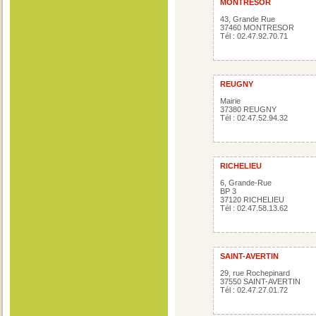
MONTRESOR
43, Grande Rue
37460 MONTRESOR
Tél : 02.47.92.70.71
REUGNY
Mairie
37380 REUGNY
Tél : 02.47.52.94.32
RICHELIEU
6, Grande-Rue
BP 3
37120 RICHELIEU
Tél : 02.47.58.13.62
SAINT-AVERTIN
29, rue Rochepinard
37550 SAINT-AVERTIN
Tél : 02.47.27.01.72