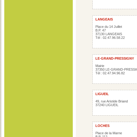
LANGEAIS
Place du 14 Juillet
B.P. 47
37130 LANGEAIS
Tél : 02.47.96.58.22
LE-GRAND-PRESSIGNY
Mairie
37350 LE-GRAND-PRESS
Tél : 02.47.94.96.82
LIGUEIL
49, rue Aristide Briand
37240 LIGUEIL
LOCHES
Place de la Marne
B.P. 112