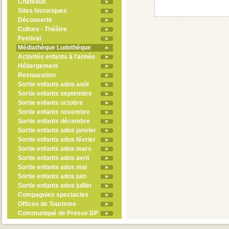
Châteaux
Sites historiques
Découverte
Culture - Théâtre
Festival
Médiathèque Ludothèque
Activités enfants à l'année
Hébergement
Restauration
Sortie enfants ados août
Sortie enfants septembre
Sortie enfants octobre
Sortie enfants novembre
Sortie enfants décembre
Sortie enfants ados janvier
Sortie enfants ados février
Sortie enfants ados mars
Sortie enfants ados avril
Sortie enfants ados mai
Sortie enfants ados juin
Sortie enfants ados juillet
Compagnies spectacles
Offices de Tourisme
Communiqué de Presse DP