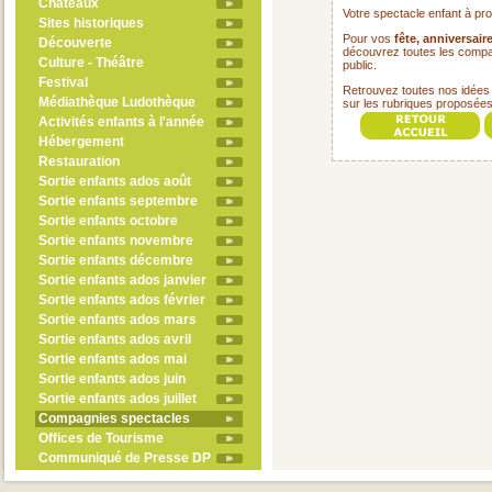
Châteaux
Votre spectacle enfant à pro
Sites historiques
Pour vos
fête, anniversaire
Découverte
découvrez toutes les compag
Culture - Théâtre
public
.
Festival
Retrouvez toutes nos
idées 
Médiathèque Ludothèque
sur les rubriques proposée
Activités enfants à l'année
Hébergement
Restauration
Sortie enfants ados août
Sortie enfants septembre
Sortie enfants octobre
Sortie enfants novembre
Sortie enfants décembre
Sortie enfants ados janvier
Sortie enfants ados février
Sortie enfants ados mars
Sortie enfants ados avril
Sortie enfants ados mai
Sortie enfants ados juin
Sortie enfants ados juillet
Compagnies spectacles
Offices de Tourisme
Communiqué de Presse DP