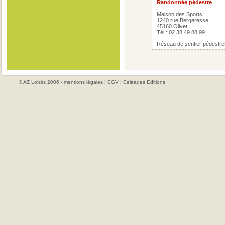
Randonnée pédestre
Maison des Sports
1240 rue Bergeresse
45160 Olivet
Tél : 02 38 49 88 99
Réseau de sentier pédestre
© AZ Loisirs 2006 -
mentions légales
|
CGV
|
Céléades Editions