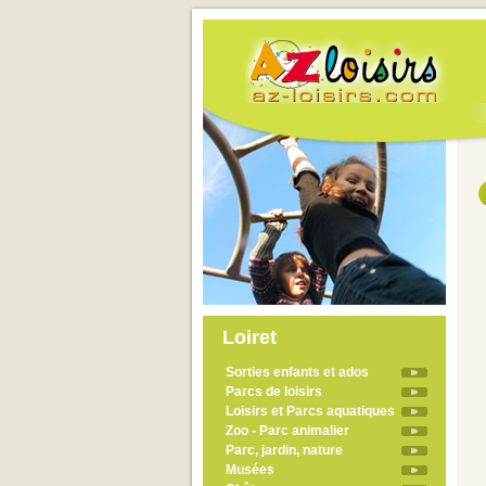
Loiret
Sorties enfants et ados
Parcs de loisirs
Loisirs et Parcs aquatiques
Zoo - Parc animalier
Parc, jardin, nature
Musées