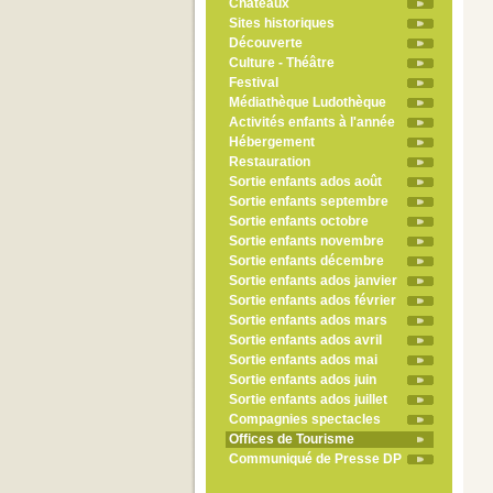
Châteaux
Sites historiques
Découverte
Culture - Théâtre
Festival
Médiathèque Ludothèque
Activités enfants à l'année
Hébergement
Restauration
Sortie enfants ados août
Sortie enfants septembre
Sortie enfants octobre
Sortie enfants novembre
Sortie enfants décembre
Sortie enfants ados janvier
Sortie enfants ados février
Sortie enfants ados mars
Sortie enfants ados avril
Sortie enfants ados mai
Sortie enfants ados juin
Sortie enfants ados juillet
Compagnies spectacles
Offices de Tourisme
Communiqué de Presse DP