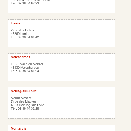
Tél : 02 38 64 67 93
Lorris
2 rue des Halles
45260 Lorris
Tél : 02 38 94 81 42
Malesherbes
19-21 place du Martroi
45330 Malesherbes
Tél : 02 38 34 81 94
Meung-sur-Loire
Moulin Massot
7 rue des Mauves
45130 Meung-sur-Loire
Tél : 02 38 44 32 28
Montargis