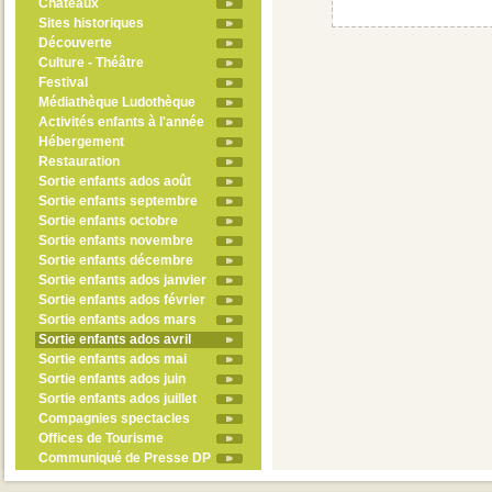
Châteaux
Sites historiques
Découverte
Culture - Théâtre
Festival
Médiathèque Ludothèque
Activités enfants à l'année
Hébergement
Restauration
Sortie enfants ados août
Sortie enfants septembre
Sortie enfants octobre
Sortie enfants novembre
Sortie enfants décembre
Sortie enfants ados janvier
Sortie enfants ados février
Sortie enfants ados mars
Sortie enfants ados avril
Sortie enfants ados mai
Sortie enfants ados juin
Sortie enfants ados juillet
Compagnies spectacles
Offices de Tourisme
Communiqué de Presse DP