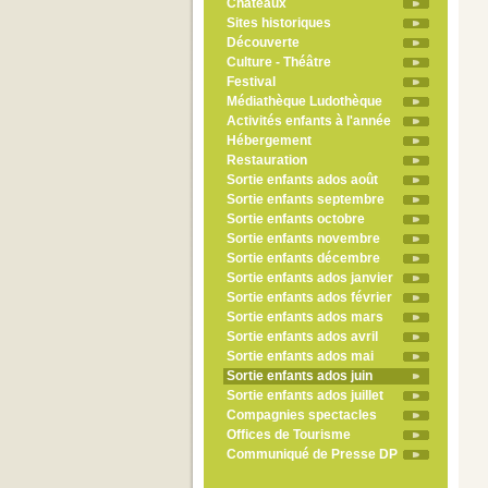
Châteaux
Sites historiques
Découverte
Culture - Théâtre
Festival
Médiathèque Ludothèque
Activités enfants à l'année
Hébergement
Restauration
Sortie enfants ados août
Sortie enfants septembre
Sortie enfants octobre
Sortie enfants novembre
Sortie enfants décembre
Sortie enfants ados janvier
Sortie enfants ados février
Sortie enfants ados mars
Sortie enfants ados avril
Sortie enfants ados mai
Sortie enfants ados juin
Sortie enfants ados juillet
Compagnies spectacles
Offices de Tourisme
Communiqué de Presse DP