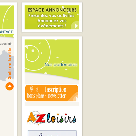
ados juin