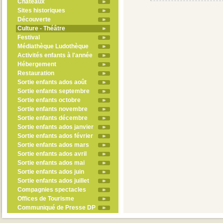
Châteaux
Sites historiques
Découverte
Culture - Théâtre
Festival
Médiathèque Ludothèque
Activités enfants à l'année
Hébergement
Restauration
Sortie enfants ados août
Sortie enfants septembre
Sortie enfants octobre
Sortie enfants novembre
Sortie enfants décembre
Sortie enfants ados janvier
Sortie enfants ados février
Sortie enfants ados mars
Sortie enfants ados avril
Sortie enfants ados mai
Sortie enfants ados juin
Sortie enfants ados juillet
Compagnies spectacles
Offices de Tourisme
Communiqué de Presse DP