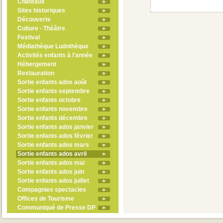
Châteaux
Sites historiques
Découverte
Culture - Théâtre
Festival
Médiathèque Ludothèque
Activités enfants à l'année
Hébergement
Restauration
Sortie enfants ados août
Sortie enfants septembre
Sortie enfants octobre
Sortie enfants novembre
Sortie enfants décembre
Sortie enfants ados janvier
Sortie enfants ados février
Sortie enfants ados mars
Sortie enfants ados avril
Sortie enfants ados mai
Sortie enfants ados juin
Sortie enfants ados juillet
Compagnies spectacles
Offices de Tourisme
Communiqué de Presse DP