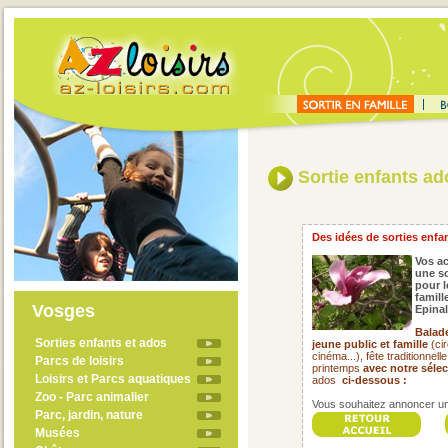
Sortie enfants ado
Des idées de sorties enfan
Vos ac
une so
pour l
famil
Vosges
Epinal
Balade
Sorties enfants et ados
jeune public et famille
(cir
cinéma...), fête traditionnel
Parcs de loisirs
printemps
avec notre séle
Loisirs et Parcs aquatiques
ados
ci-dessous :
Zoo - Parc animalier
Vous souhaitez annoncer un 
Parc, jardin, nature
Musées