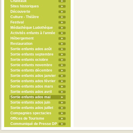
Châteaux
Sites historiques
Découverte
Culture - Théâtre
Festival
Médiathèque Ludothèque
Activités enfants à l'année
Hébergement
Restauration
Sortie enfants ados août
Sortie enfants septembre
Sortie enfants octobre
Sortie enfants novembre
Sortie enfants décembre
Sortie enfants ados janvier
Sortie enfants ados février
Sortie enfants ados mars
Sortie enfants ados avril
Sortie enfants ados mai
Sortie enfants ados juin
Sortie enfants ados juillet
Compagnies spectacles
Offices de Tourisme
Communiqué de Presse DP