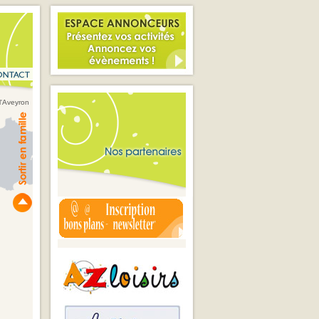
l'Aveyron