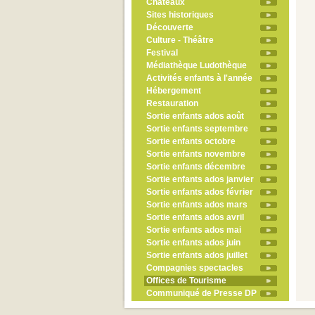
Châteaux
Sites historiques
Découverte
Culture - Théâtre
Festival
Médiathèque Ludothèque
Activités enfants à l'année
Hébergement
Restauration
Sortie enfants ados août
Sortie enfants septembre
Sortie enfants octobre
Sortie enfants novembre
Sortie enfants décembre
Sortie enfants ados janvier
Sortie enfants ados février
Sortie enfants ados mars
Sortie enfants ados avril
Sortie enfants ados mai
Sortie enfants ados juin
Sortie enfants ados juillet
Compagnies spectacles
Offices de Tourisme
Communiqué de Presse DP