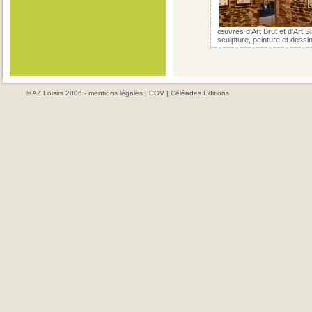
œuvres d'Art Brut et d'Art S
sculpture, peinture et dess
© AZ Loisirs 2006 -
mentions légales
|
CGV
|
Céléades Editions