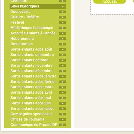
Châteaux
Sites historiques
Découverte
Culture - Théâtre
Festival
Médiathèque Ludothèque
Activités enfants à l'année
Hébergement
Restauration
Sortie enfants ados août
Sortie enfants septembre
Sortie enfants octobre
Sortie enfants novembre
Sortie enfants décembre
Sortie enfants ados janvier
Sortie enfants ados février
Sortie enfants ados mars
Sortie enfants ados avril
Sortie enfants ados mai
Sortie enfants ados juin
Sortie enfants ados juillet
Compagnies spectacles
Offices de Tourisme
Communiqué de Presse DP