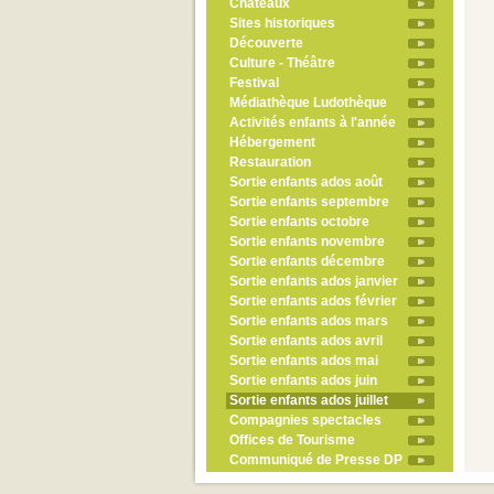
Châteaux
Sites historiques
Découverte
Culture - Théâtre
Festival
Médiathèque Ludothèque
Activités enfants à l'année
Hébergement
Restauration
Sortie enfants ados août
Sortie enfants septembre
Sortie enfants octobre
Sortie enfants novembre
Sortie enfants décembre
Sortie enfants ados janvier
Sortie enfants ados février
Sortie enfants ados mars
Sortie enfants ados avril
Sortie enfants ados mai
Sortie enfants ados juin
Sortie enfants ados juillet
Compagnies spectacles
Offices de Tourisme
Communiqué de Presse DP