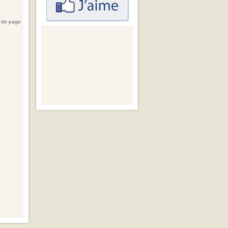
 de page