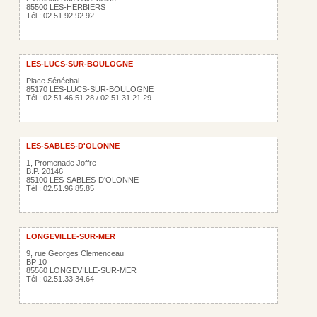
85500 LES-HERBIERS
Tél : 02.51.92.92.92
LES-LUCS-SUR-BOULOGNE
Place Sénéchal
85170 LES-LUCS-SUR-BOULOGNE
Tél : 02.51.46.51.28 / 02.51.31.21.29
LES-SABLES-D'OLONNE
1, Promenade Joffre
B.P. 20146
85100 LES-SABLES-D'OLONNE
Tél : 02.51.96.85.85
LONGEVILLE-SUR-MER
9, rue Georges Clemenceau
BP 10
85560 LONGEVILLE-SUR-MER
Tél : 02.51.33.34.64