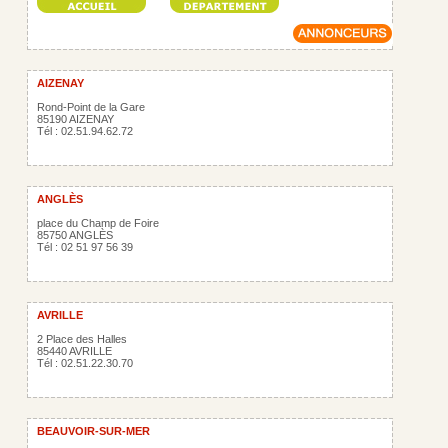
AIZENAY
Rond-Point de la Gare
85190 AIZENAY
Tél : 02.51.94.62.72
ANGLÈS
place du Champ de Foire
85750 ANGLÈS
Tél : 02 51 97 56 39
AVRILLE
2 Place des Halles
85440 AVRILLE
Tél : 02.51.22.30.70
BEAUVOIR-SUR-MER