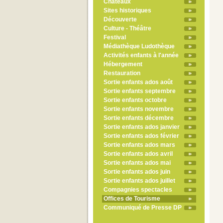
Châteaux
Sites historiques
Découverte
Culture - Théâtre
Festival
Médiathèque Ludothèque
Activités enfants à l'année
Hébergement
Restauration
Sortie enfants ados août
Sortie enfants septembre
Sortie enfants octobre
Sortie enfants novembre
Sortie enfants décembre
Sortie enfants ados janvier
Sortie enfants ados février
Sortie enfants ados mars
Sortie enfants ados avril
Sortie enfants ados mai
Sortie enfants ados juin
Sortie enfants ados juillet
Compagnies spectacles
Offices de Tourisme
Communiqué de Presse DP