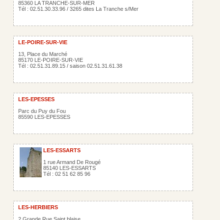
85360 LA TRANCHE-SUR-MER
Tél : 02.51.30.33.96 / 3265 dites La Tranche s/Mer
LE-POIRE-SUR-VIE
13, Place du Marché
85170 LE-POIRE-SUR-VIE
Tél : 02.51.31.89.15 / saison 02.51.31.61.38
LES-EPESSES
Parc du Puy du Fou
85590 LES-EPESSES
LES-ESSARTS
1 rue Armand De Rougé
85140 LES-ESSARTS
Tél : 02 51 62 85 96
LES-HERBIERS
2 Grande Rue Saint blaise