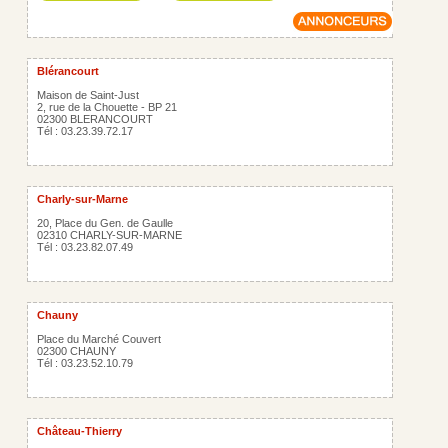
Blérancourt
Maison de Saint-Just
2, rue de la Chouette - BP 21
02300 BLERANCOURT
Tél : 03.23.39.72.17
Charly-sur-Marne
20, Place du Gen. de Gaulle
02310 CHARLY-SUR-MARNE
Tél : 03.23.82.07.49
Chauny
Place du Marché Couvert
02300 CHAUNY
Tél : 03.23.52.10.79
Château-Thierry