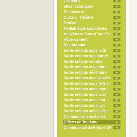
Châteaux
Sites historiques
Découverte
Culture - Théâtre
Festival
Médiathèque Ludothèque
Activités enfants à l'année
Hébergement
Restauration
Sortie enfants ados août
Sortie enfants septembre
Sortie enfants octobre
Sortie enfants novembre
Sortie enfants décembre
Sortie enfants ados janvier
Sortie enfants ados février
Sortie enfants ados mars
Sortie enfants ados avril
Sortie enfants ados mai
Sortie enfants ados juin
Sortie enfants ados juillet
Compagnies spectacles
Offices de Tourisme
Communiqué de Presse DP