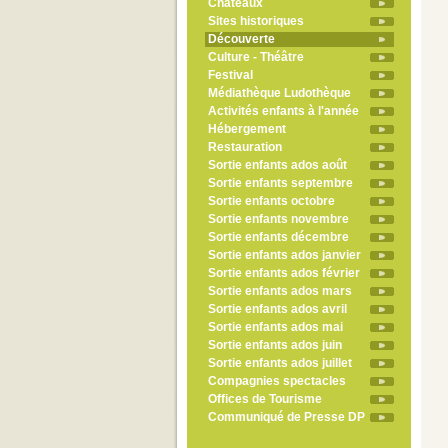
Châteaux
Sites historiques
Découverte
Culture - Théâtre
Festival
Médiathèque Ludothèque
Activités enfants à l'année
Hébergement
Restauration
Sortie enfants ados août
Sortie enfants septembre
Sortie enfants octobre
Sortie enfants novembre
Sortie enfants décembre
Sortie enfants ados janvier
Sortie enfants ados février
Sortie enfants ados mars
Sortie enfants ados avril
Sortie enfants ados mai
Sortie enfants ados juin
Sortie enfants ados juillet
Compagnies spectacles
Offices de Tourisme
Communiqué de Presse DP