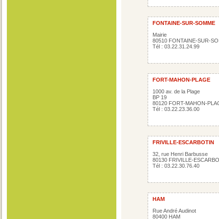
FONTAINE-SUR-SOMME
Mairie
80510 FONTAINE-SUR-S
Tél : 03.22.31.24.99
FORT-MAHON-PLAGE
1000 av. de la Plage
BP 19
80120 FORT-MAHON-PLA
Tél : 03.22.23.36.00
FRIVILLE-ESCARBOTIN
32, rue Henri Barbusse
80130 FRIVILLE-ESCARB
Tél : 03.22.30.76.40
HAM
Rue André Audinot
80400 HAM