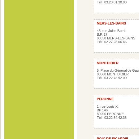
Tél : 03.23.81.30.00
MERS-LES-BAINS
43, rue Jules Barni
B.P. 17
80350 MERS-LES-BAINS
Tél : 02.27.28.06.46
MONTDIDIER
5, Place du Général de Gaul
80500 MONTDIDIER
Tél : 03.22.78.92.00
PÉRONNE
1, rue Louis XI
BP 146
80200 PÉRONNE
Tél : 03.22.84.42.38
POIX-DE-PICARDIE