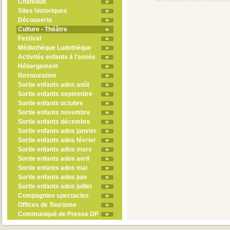
Châteaux
Sites historiques
Découverte
Culture - Théâtre
Festival
Médiathèque Ludothèque
Activités enfants à l'année
Hébergement
Restauration
Sortie enfants ados août
Sortie enfants septembre
Sortie enfants octobre
Sortie enfants novembre
Sortie enfants décembre
Sortie enfants ados janvier
Sortie enfants ados février
Sortie enfants ados mars
Sortie enfants ados avril
Sortie enfants ados mai
Sortie enfants ados juin
Sortie enfants ados juillet
Compagnies spectacles
Offices de Tourisme
Communiqué de Presse DP