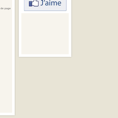
 de page