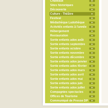
Châteaux
Sites historiques
Découverte
Culture - Théâtre
Festival
Médiathèque Ludothèque
Activités enfants à l'année
Hébergement
Restauration
Sortie enfants ados août
Sortie enfants septembre
Sortie enfants octobre
Sortie enfants novembre
Sortie enfants décembre
Sortie enfants ados janvier
Sortie enfants ados février
Sortie enfants ados mars
Sortie enfants ados avril
Sortie enfants ados mai
Sortie enfants ados juin
Sortie enfants ados juillet
Compagnies spectacles
Offices de Tourisme
Communiqué de Presse DP