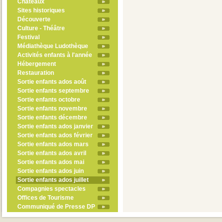
Châteaux
Sites historiques
Découverte
Culture - Théâtre
Festival
Médiathèque Ludothèque
Activités enfants à l'année
Hébergement
Restauration
Sortie enfants ados août
Sortie enfants septembre
Sortie enfants octobre
Sortie enfants novembre
Sortie enfants décembre
Sortie enfants ados janvier
Sortie enfants ados février
Sortie enfants ados mars
Sortie enfants ados avril
Sortie enfants ados mai
Sortie enfants ados juin
Sortie enfants ados juillet
Compagnies spectacles
Offices de Tourisme
Communiqué de Presse DP