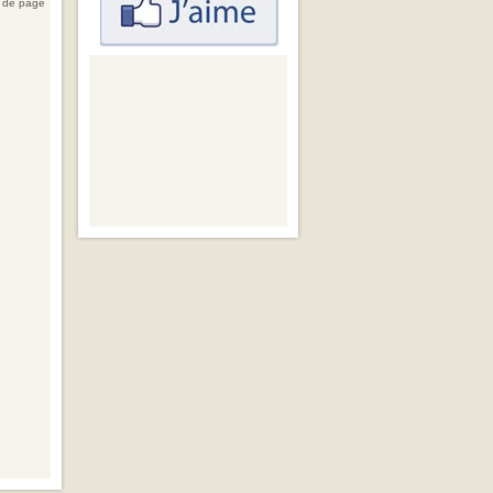
 de page