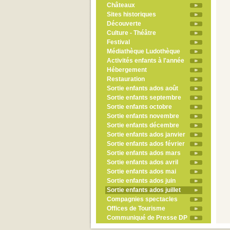
Châteaux
Sites historiques
Découverte
Culture - Théâtre
Festival
Médiathèque Ludothèque
Activités enfants à l'année
Hébergement
Restauration
Sortie enfants ados août
Sortie enfants septembre
Sortie enfants octobre
Sortie enfants novembre
Sortie enfants décembre
Sortie enfants ados janvier
Sortie enfants ados février
Sortie enfants ados mars
Sortie enfants ados avril
Sortie enfants ados mai
Sortie enfants ados juin
Sortie enfants ados juillet
Compagnies spectacles
Offices de Tourisme
Communiqué de Presse DP