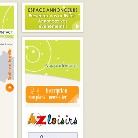
de loisirs