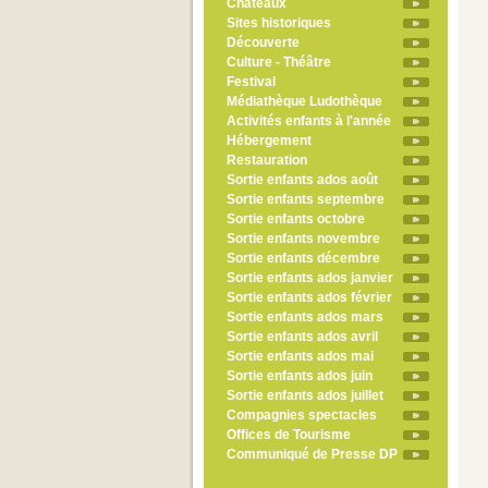
Châteaux
Sites historiques
Découverte
Culture - Théâtre
Festival
Médiathèque Ludothèque
Activités enfants à l'année
Hébergement
Restauration
Sortie enfants ados août
Sortie enfants septembre
Sortie enfants octobre
Sortie enfants novembre
Sortie enfants décembre
Sortie enfants ados janvier
Sortie enfants ados février
Sortie enfants ados mars
Sortie enfants ados avril
Sortie enfants ados mai
Sortie enfants ados juin
Sortie enfants ados juillet
Compagnies spectacles
Offices de Tourisme
Communiqué de Presse DP