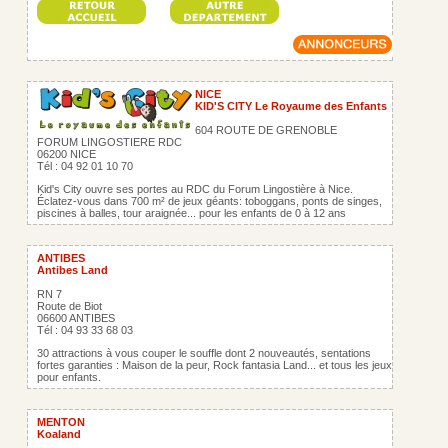
NICE
KID'S CITY Le Royaume des Enfants
604 ROUTE DE GRENOBLE
FORUM LINGOSTIERE RDC
06200 NICE
Tél : 04 92 01 10 70
Kid's City ouvre ses portes au RDC du Forum Lingostière à Nice.
Éclatez-vous dans 700 m² de jeux géants: toboggans, ponts de singes,
piscines à balles, tour araignée... pour les enfants de 0 à 12 ans
ANTIBES
Antibes Land
RN 7
Route de Biot
06600 ANTIBES
Tél : 04 93 33 68 03
30 attractions à vous couper le souffle dont 2 nouveautés, sentations
fortes garanties : Maison de la peur, Rock fantasia Land... et tous les jeux
pour enfants.
MENTON
Koaland