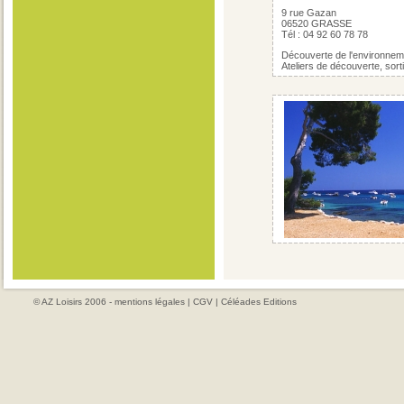
9 rue Gazan
06520 GRASSE
Tél : 04 92 60 78 78
Découverte de l'environnem
Ateliers de découverte, sorti
© AZ Loisirs 2006 -
mentions légales
|
CGV
|
Céléades Editions