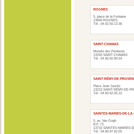
ROGNES
5, place de la Fontaine
13840 ROGNES
Tél : 04.42.50.13.36
SAINT-CHAMAS
Montée des Penitents
13250 SAINT-CHAMAS
Tél : 04.90.50.90.54
SAINT-RÉMY-DE-PROVE
Place Jean Jaurès
13210 SAINT-RÉMY-DE-
Tél : 04.90.92.05.22
SAINTES-MARIES-DE-LA
5, av. Van Gogh
B.P. 73
13732 SAINTES-MARIES-
Tél : 04.90.97.82.55