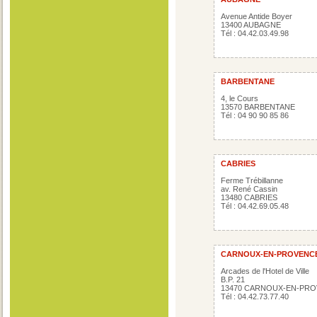
Avenue Antide Boyer
13400 AUBAGNE
Tél : 04.42.03.49.98
BARBENTANE
4, le Cours
13570 BARBENTANE
Tél : 04 90 90 85 86
CABRIES
Ferme Trébillanne
av. René Cassin
13480 CABRIES
Tél : 04.42.69.05.48
CARNOUX-EN-PROVENC
Arcades de l'Hotel de Ville
B.P. 21
13470 CARNOUX-EN-PR
Tél : 04.42.73.77.40