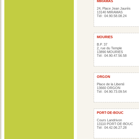
MIRAMAS
24, Place Jean Jaurès
13140 MIRAMAS
Tél : 04.90.58.08.24
MOURIES
B.P. 37
2, rue du Temple
13890 MOURIES
Tél : 04.90.47.56.58
ORGON
Place de la Liberté
13660 ORGON
Tél : 04.90.73.09.54
PORT-DE-BOUC
Cours Landrivon
13110 PORT-DE-BOUC
Tél : 04.42.06.27.28