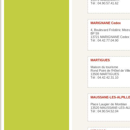
Tél : 04.90.57.41.62
MARIGNANE Cedex
4, Boulevard Frédéric Mistra
BP 59
13721 MARIGNANE Cedex
Tél : 04.42.77.04.90
MARTIGUES
Maison du tourisme
Rond Point de l'Hôtel de Vill
13500 MARTIGUES
Tél : 04.42.42.31.10
MAUSSANE-LES-ALPILL
Place Laugier de Monblan
13520 MAUSSANE-LES-AL
Tél : 04.90.54.52.04