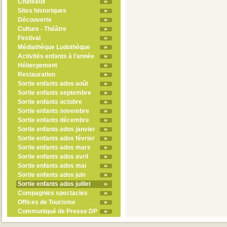
Châteaux
Sites historiques
Découverte
Culture - Théâtre
Festival
Médiathèque Ludothèque
Activités enfants à l'année
Hébergement
Restauration
Sortie enfants ados août
Sortie enfants septembre
Sortie enfants octobre
Sortie enfants novembre
Sortie enfants décembre
Sortie enfants ados janvier
Sortie enfants ados février
Sortie enfants ados mars
Sortie enfants ados avril
Sortie enfants ados mai
Sortie enfants ados juin
Sortie enfants ados juillet
Compagnies spectacles
Offices de Tourisme
Communiqué de Presse DP