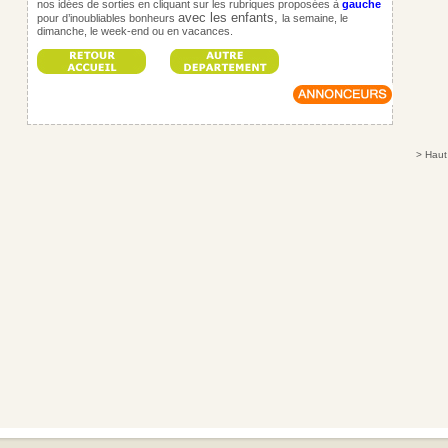
nos idées de sorties en cliquant sur les rubriques proposées à
gauche
avec les enfants,
pour d’inoubliables bonheurs
la semaine, le
dimanche, le week-end ou en vacances.
>
Haut