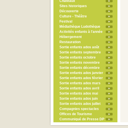
Châteaux
Sites historiques
Découverte
Culture - Théâtre
Festival
Médiathèque Ludothèque
Activités enfants à l'année
Hébergement
Restauration
Sortie enfants ados août
Sortie enfants septembre
Sortie enfants octobre
Sortie enfants novembre
Sortie enfants décembre
Sortie enfants ados janvier
Sortie enfants ados février
Sortie enfants ados mars
Sortie enfants ados avril
Sortie enfants ados mai
Sortie enfants ados juin
Sortie enfants ados juillet
Compagnies spectacles
Offices de Tourisme
Communiqué de Presse DP