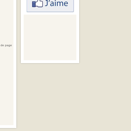
 de page