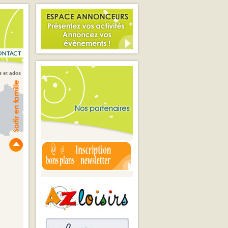
s et ados