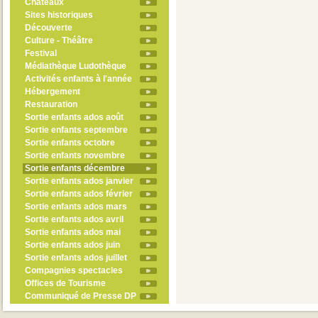
Châteaux
Sites historiques
Découverte
Culture - Théâtre
Festival
Médiathèque Ludothèque
Activités enfants à l'année
Hébergement
Restauration
Sortie enfants ados août
Sortie enfants septembre
Sortie enfants octobre
Sortie enfants novembre
Sortie enfants décembre
Sortie enfants ados janvier
Sortie enfants ados février
Sortie enfants ados mars
Sortie enfants ados avril
Sortie enfants ados mai
Sortie enfants ados juin
Sortie enfants ados juillet
Compagnies spectacles
Offices de Tourisme
Communiqué de Presse DP