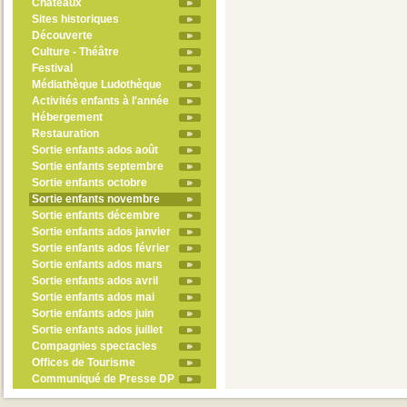
Châteaux
Sites historiques
Découverte
Culture - Théâtre
Festival
Médiathèque Ludothèque
Activités enfants à l'année
Hébergement
Restauration
Sortie enfants ados août
Sortie enfants septembre
Sortie enfants octobre
Sortie enfants novembre
Sortie enfants décembre
Sortie enfants ados janvier
Sortie enfants ados février
Sortie enfants ados mars
Sortie enfants ados avril
Sortie enfants ados mai
Sortie enfants ados juin
Sortie enfants ados juillet
Compagnies spectacles
Offices de Tourisme
Communiqué de Presse DP