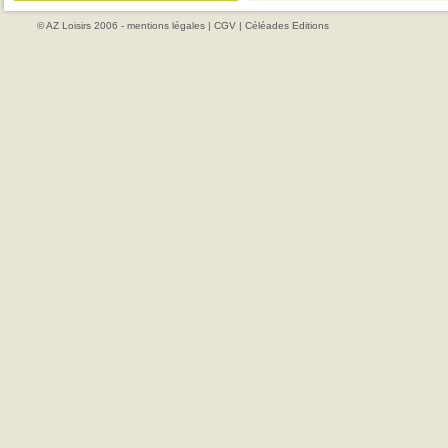
© AZ Loisirs 2006 -
mentions légales
|
CGV
|
Céléades Editions